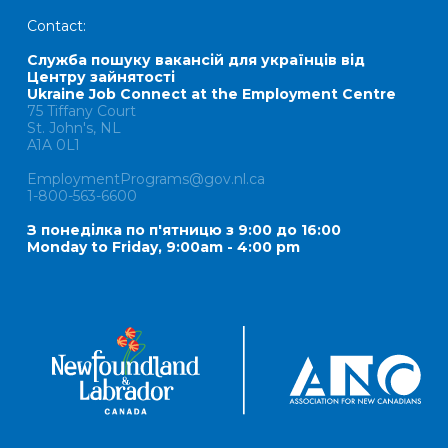
Contact:
Служба пошуку вакансій для українців від
Центру зайнятості
Ukraine Job Connect at the Employment Centre
75 Tiffany Court
St. John's, NL
A1A 0L1
EmploymentPrograms@gov.nl.ca
1-800-563-6600
З понеділка по п'ятницю з 9:00 до 16:00
Monday to Friday, 9:00am - 4:00 pm