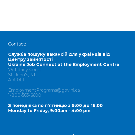
Contact:
Служба пошуку вакансій для українців від
Центру зайнятості
Ukraine Job Connect at the Employment Centre
75 Tiffany Court
St. John's, NL
A1A 0L1
EmploymentPrograms@gov.nl.ca
1-800-563-6600
З понеділка по п'ятницю з 9:00 до 16:00
Monday to Friday, 9:00am - 4:00 pm