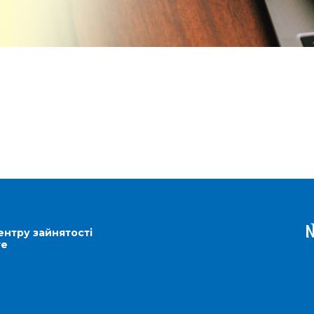
ентру зайнятості
re