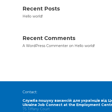
Recent Posts
Hello world!
Recent Comments
A WordPress Commenter
on
Hello world!
Contact:
Служба пошуку вакансій для українців від Ц
Ukraine Job Connect at the Employment Cent
75 Tiffany Court