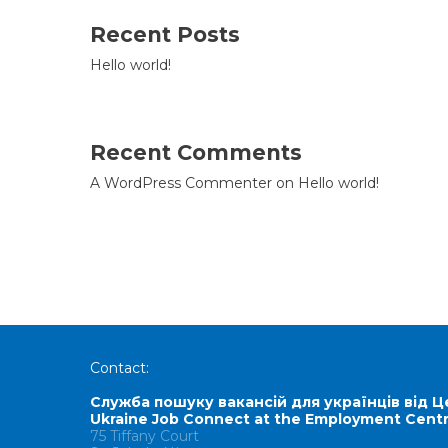
Recent Posts
Hello world!
Recent Comments
A WordPress Commenter
on
Hello world!
Contact:
Служба пошуку вакансій для українців від Ц
Ukraine Job Connect at the Employment Cent
75 Tiffany Court