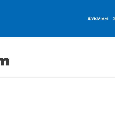
ШУКАЧАМ
am