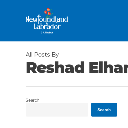
Skip
to
main
content
All Posts By
Reshad Elh
Search
Search