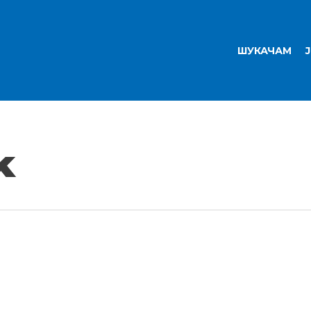
ШУКАЧАМ
k