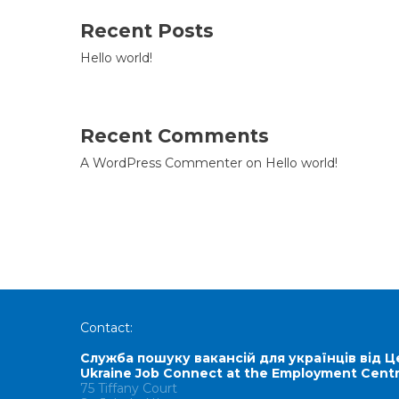
Recent Posts
Hello world!
Recent Comments
A WordPress Commenter
on
Hello world!
Contact:
Служба пошуку вакансій для українців від Ц
Ukraine Job Connect at the Employment Cent
75 Tiffany Court