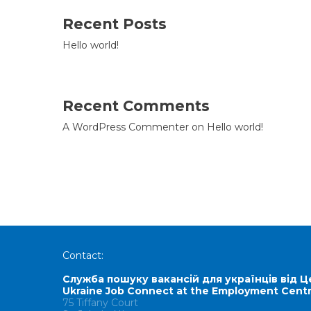
Recent Posts
Hello world!
Recent Comments
A WordPress Commenter
on
Hello world!
Contact:
Служба пошуку вакансій для українців від Ц
Ukraine Job Connect at the Employment Cent
75 Tiffany Court