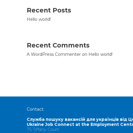
Recent Posts
Hello world!
Recent Comments
A WordPress Commenter
on
Hello world!
Contact:
Служба пошуку вакансій для українців від Ц
Ukraine Job Connect at the Employment Cent
75 Tiffany Court