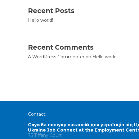
Recent Posts
Hello world!
Recent Comments
A WordPress Commenter
on
Hello world!
Contact:
Служба пошуку вакансій для українців від Ц
Ukraine Job Connect at the Employment Cent
75 Tiffany Court