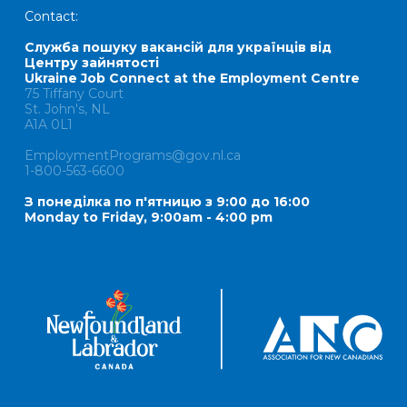
Contact:
Служба пошуку вакансій для українців від
Центру зайнятості
Ukraine Job Connect at the Employment Centre
75 Tiffany Court
St. John's, NL
A1A 0L1
EmploymentPrograms@gov.nl.ca
1-800-563-6600
З понеділка по п'ятницю з 9:00 до 16:00
Monday to Friday, 9:00am - 4:00 pm