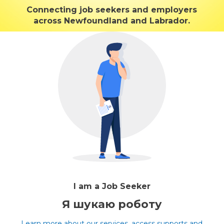
Connecting job seekers and employers
across Newfoundland and Labrador.
I am a Job Seeker
Я шукаю роботу
Learn more about our services, access supports and